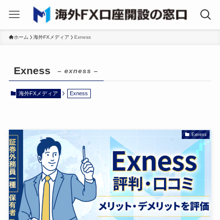
ホーム
海外FXメディア
Exness
Exness
– exness –
海外FXメディア
Exness
Exness